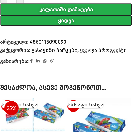
ᲙᲐᲚᲐᲗᲐᲨᲘ ᲓᲐᲛᲐᲢᲔᲑᲐ
ᲧᲘᲓᲕᲐ
არტიკული:
4860116090090
კატეგორია:
გასაყინი პარკები
,
ყველა პროდუქტი
გაზიარება:
შესაძლოა, ასევე მოგეწონოთ…
სწრაფი ნახვა
სწრაფი ნახვა
SALE
-20%
25%