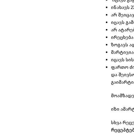
ინახავს 
არ შეიცავ
იცავს გა
არ ატარე
ირეცხება
ზოგავს ა
მარტივია
იცავს სი
ფართო ძი
და შეივს
გაიმარტ
მოამზადე
იზი ამარ
სხვა რეც
რეცეპტებ