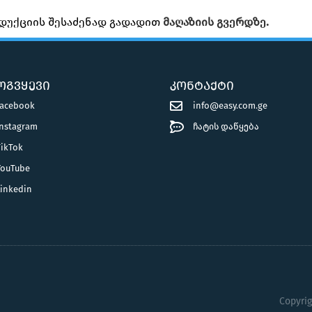
დუქციის შესაძენად გადადით
მაღაზიის გვერდზე.
ოგვყევი
კონტაქტი
Facebook
info@easy.com.ge
Instagram
ჩატის დაწყება
TikTok
YouTube
Linkedin
Copyri