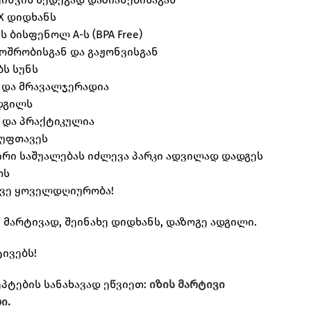
2X დიდხანს
ს ბისფენოლ A-ს (BPA Free)
მოშრობისგან და გაჟონვისგან
ბს სუნს
 და მრავალჯერადია
დგილს
 და პრაქტიკულია
სუფთავეს
რი საშუალებას იძლევა პარკი ადვილად დადგეს
ოს
ივე ყოველდღიურობა!
 მარტივად, შეინახე დიდხანს, დაზოგე ადგილი.
ტივებს!
ეპტების სანახავად ეწვიეთ:
იზის მარტივი
ი.