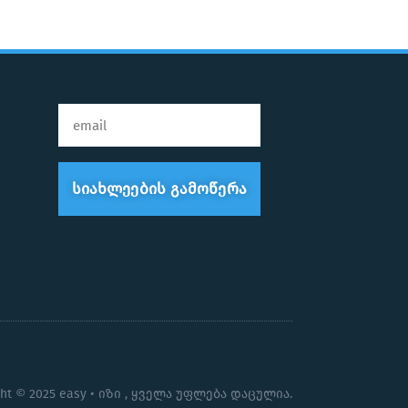
Სიახლეების Გამოწერა
ght © 2025 easy • იზი , ყველა უფლება დაცულია.