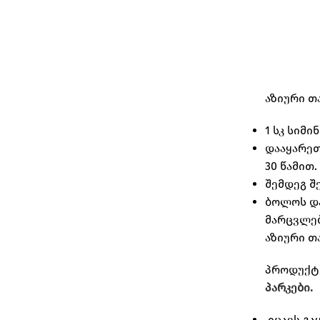
აზიური თ
1 სკ სიმ
დააყარეთ
30 წამით.
შემდეგ შ
ბოლოს და
მარცვლებ
აზიური თ
პროდუქტე
პარკები.
იცავს გა