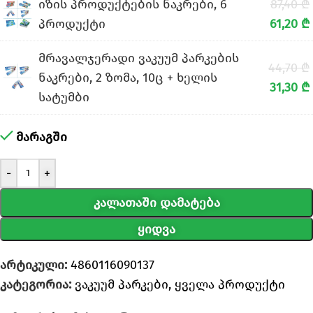
იზის პროდუქტების ნაკრები, 6
87,40
₾
პროდუქტი
61,20
₾
მრავალჯერადი ვაკუუმ პარკების
44,70
₾
ნაკრები, 2 ზომა, 10ც + ხელის
31,30
₾
სატუმბი
მარაგში
-
+
ᲙᲐᲚᲐᲗᲐᲨᲘ ᲓᲐᲛᲐᲢᲔᲑᲐ
ᲧᲘᲓᲕᲐ
არტიკული:
4860116090137
კატეგორია:
ვაკუუმ პარკები
,
ყველა პროდუქტი