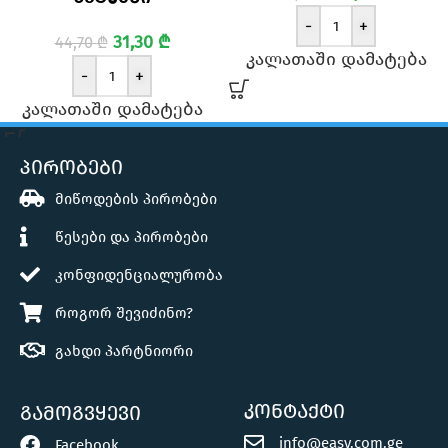
-
+
31,30
₾
44,70
₾
კალათაში დამატება
-
+
კალათაში დამატება
პირობები
მიწოდების პირობები
წესები და პირობები
კონფიდენციალურობა
როგორ შევიძინო?
გახდი პარტნიორი
კონტაქტი
გამოგვყევი
info@easy.com.ge
Facebook